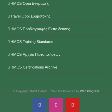
HMCS Όροι Εγγραφής
Travel Όροι Συμμετοχής
HMCS Προδιαγραφές Εκπαίδευσης
HMCS Training Standards
HMCS Αρχείο Πιστοποιήσεων
HMCS Certifications Archive
© Copyright BASECAMP |
| Website Powered by
Web Progress
Facebook
Instagram
YouTube