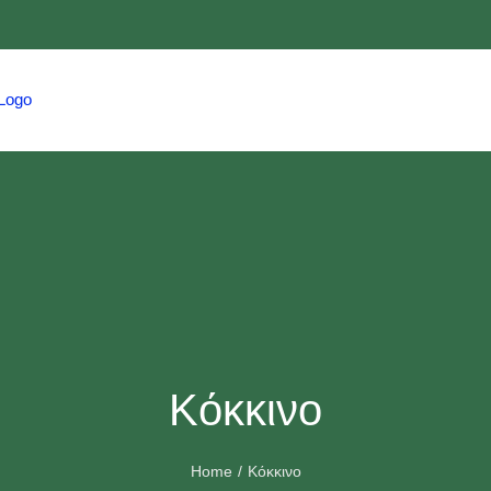
HOME
TRAVEL
HMCS
EVENTS
Κόκκινο
Home
Κόκκινο