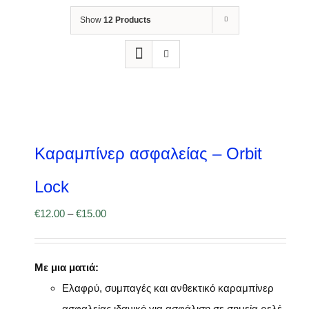
Show
12 Products
Καραμπίνερ ασφαλείας – Orbit
Lock
€
12.00
–
€
15.00
Με μια ματιά:
Ελαφρύ, συμπαγές και ανθεκτικό καραμπίνερ
ασφαλείας ιδανικό για ασφάλιση σε σημεία ρελέ