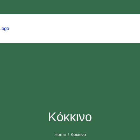
HOME
TRAVEL
HMCS
EVENTS
Κόκκινο
Home
Κόκκινο