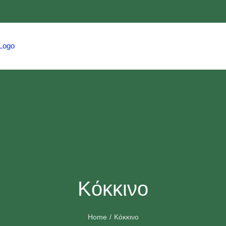
HOME
TRAVEL
HMCS
EVENTS
Κόκκινο
Home
Κόκκινο