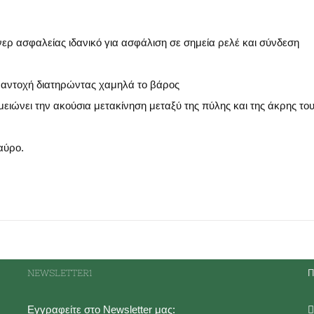
ερ ασφαλείας ιδανικό για ασφάλιση σε σημεία ρελέ και σύνδεση
 αντοχή διατηρώντας χαμηλά το βάρος
ειώνει την ακούσια μετακίνηση μεταξύ της πύλης και της άκρης το
αύρο.
NEWSLETTER1
Π
Εγγραφείτε στο Newsletter μας: