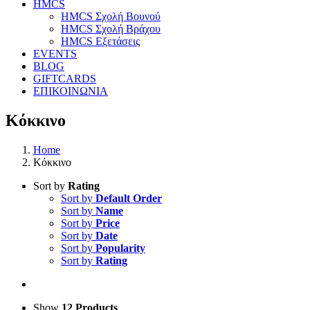
HMCS
HMCS Σχολή Βουνού
HMCS Σχολή Βράχου
HMCS Εξετάσεις
EVENTS
BLOG
GIFTCARDS
ΕΠΙΚΟΙΝΩΝΙΑ
Κόκκινο
Home
Κόκκινο
Sort by
Rating
Sort by
Default Order
Sort by
Name
Sort by
Price
Sort by
Date
Sort by
Popularity
Sort by
Rating
Show
12 Products