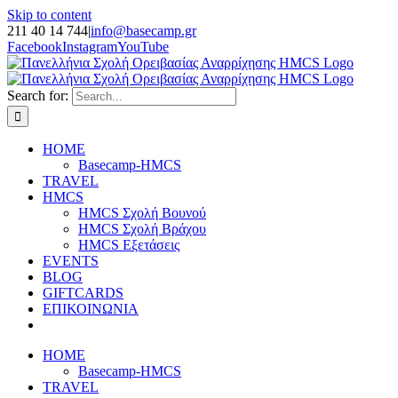
Skip to content
211 40 14 744
|
info@basecamp.gr
Facebook
Instagram
YouTube
Search for:
HOME
Basecamp-HMCS
TRAVEL
HMCS
HMCS Σχολή Βουνού
HMCS Σχολή Βράχου
HMCS Εξετάσεις
EVENTS
BLOG
GIFTCARDS
ΕΠΙΚΟΙΝΩΝΙΑ
HOME
Basecamp-HMCS
TRAVEL