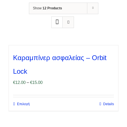
Show
12 Products
Καραμπίνερ ασφαλείας – Orbit
Lock
€
12.00
–
€
15.00
Επιλογή
Details
Αυτό
το
προϊόν