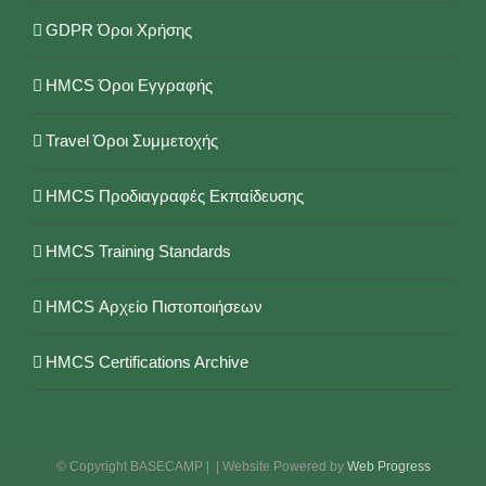
GDPR Όροι Χρήσης
HMCS Όροι Εγγραφής
Travel Όροι Συμμετοχής
HMCS Προδιαγραφές Εκπαίδευσης
HMCS Training Standards
HMCS Αρχείο Πιστοποιήσεων
HMCS Certifications Archive
© Copyright BASECAMP |
| Website Powered by
Web Progress