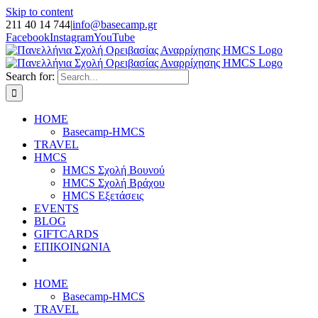
Skip to content
211 40 14 744
|
info@basecamp.gr
Facebook
Instagram
YouTube
Search for:
HOME
Basecamp-HMCS
TRAVEL
HMCS
HMCS Σχολή Βουνού
HMCS Σχολή Βράχου
HMCS Εξετάσεις
EVENTS
BLOG
GIFTCARDS
ΕΠΙΚΟΙΝΩΝΙΑ
HOME
Basecamp-HMCS
TRAVEL