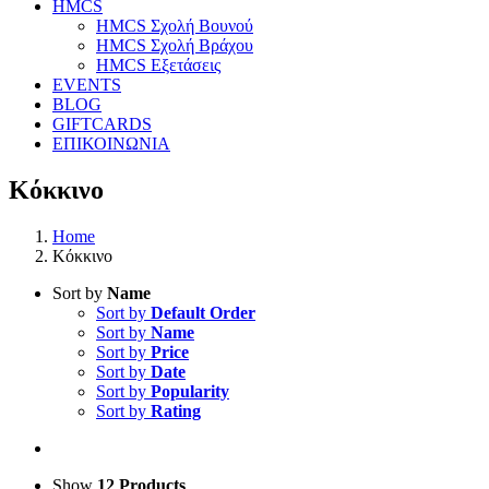
HMCS
HMCS Σχολή Βουνού
HMCS Σχολή Βράχου
HMCS Εξετάσεις
EVENTS
BLOG
GIFTCARDS
ΕΠΙΚΟΙΝΩΝΙΑ
Κόκκινο
Home
Κόκκινο
Sort by
Name
Sort by
Default Order
Sort by
Name
Sort by
Price
Sort by
Date
Sort by
Popularity
Sort by
Rating
Show
12 Products