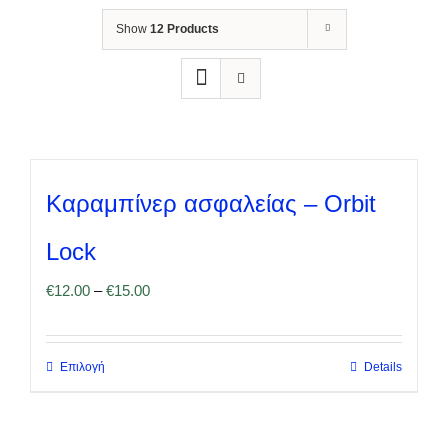
Show
12 Products
Καραμπίνερ ασφαλείας – Orbit
Lock
€
12.00
–
€
15.00
Επιλογή
Details
Αυτό
το
προϊόν