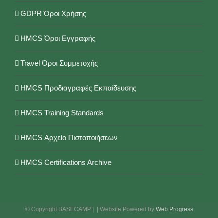
GDPR Όροι Χρήσης
HMCS Όροι Εγγραφής
Travel Όροι Συμμετοχής
HMCS Προδιαγραφές Εκπαίδευσης
HMCS Training Standards
HMCS Αρχείο Πιστοποιήσεων
HMCS Certifications Archive
© Copyright BASECAMP |
| Website Powered by
Web Progress