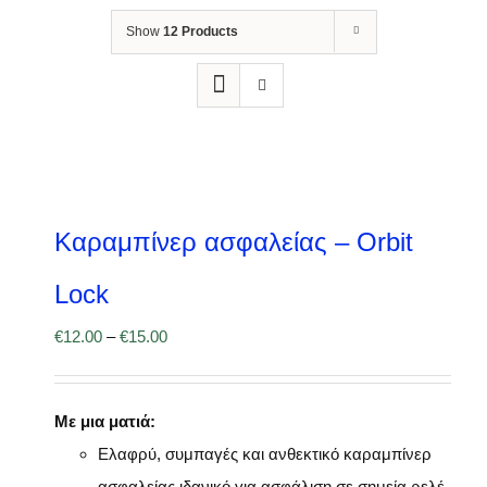
Show
12 Products
Καραμπίνερ ασφαλείας – Orbit
Lock
€
12.00
–
€
15.00
Με μια ματιά:
Ελαφρύ, συμπαγές και ανθεκτικό καραμπίνερ
ασφαλείας ιδανικό για ασφάλιση σε σημεία ρελέ