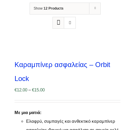
Show
12 Products
Καραμπίνερ ασφαλείας – Orbit
Lock
€
12.00
–
€
15.00
Με μια ματιά:
Ελαφρύ, συμπαγές και ανθεκτικό καραμπίνερ
ασφαλείας ιδανικό για ασφάλιση σε σημεία ρελέ