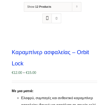
Show
12 Products
Καραμπίνερ ασφαλείας – Orbit
Lock
€
12.00
–
€
15.00
Με μια ματιά:
Ελαφρύ, συμπαγές και ανθεκτικό καραμπίνερ
ασφαλείας ιδανικό για ασφάλιση σε σημεία ρελέ