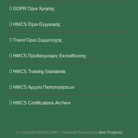
GDPR Όροι Χρήσης
HMCS Όροι Εγγραφής
Travel Όροι Συμμετοχής
HMCS Προδιαγραφές Εκπαίδευσης
HMCS Training Standards
HMCS Αρχείο Πιστοποιήσεων
HMCS Certifications Archive
© Copyright BASECAMP |
| Website Powered by
Web Progress