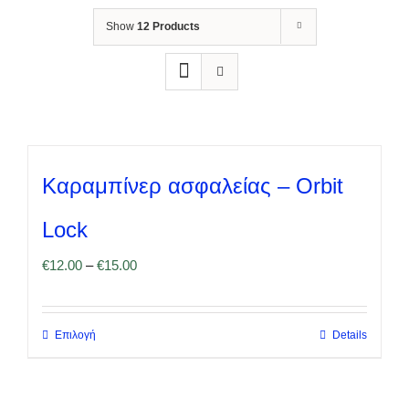
Show
12 Products
Καραμπίνερ ασφαλείας – Orbit
Lock
€
12.00
–
€
15.00
Επιλογή
Details
Αυτό
το
προϊόν