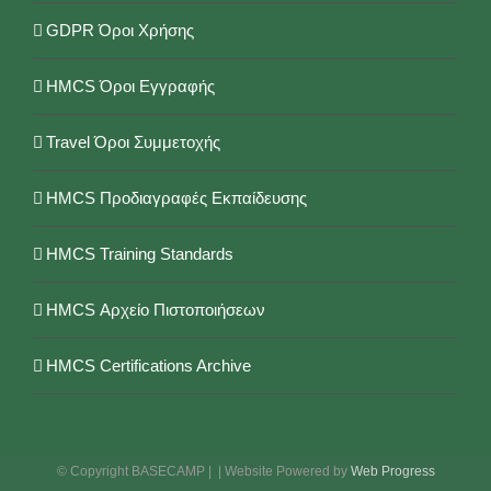
GDPR Όροι Χρήσης
HMCS Όροι Εγγραφής
Travel Όροι Συμμετοχής
HMCS Προδιαγραφές Εκπαίδευσης
HMCS Training Standards
HMCS Αρχείο Πιστοποιήσεων
HMCS Certifications Archive
© Copyright BASECAMP |
| Website Powered by
Web Progress