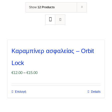
Show
12 Products
Καραμπίνερ ασφαλείας – Orbit
Lock
€
12.00
–
€
15.00
Επιλογή
Details
Αυτό
το
προϊόν