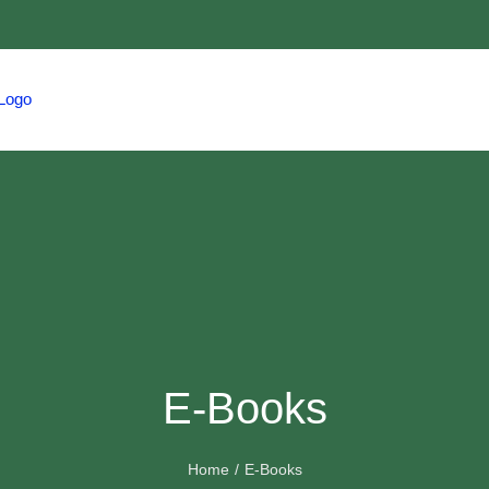
HOME
TRAVEL
HMCS
EVENTS
E-Books
Home
E-Books