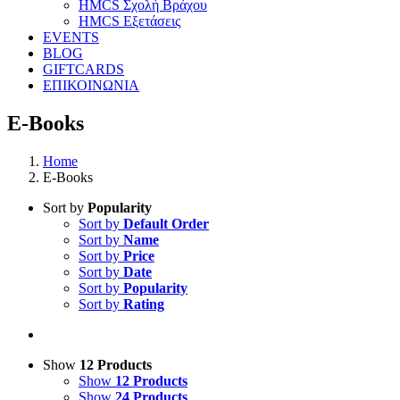
HMCS Σχολή Βράχου
HMCS Εξετάσεις
EVENTS
BLOG
GIFTCARDS
ΕΠΙΚΟΙΝΩΝΙΑ
E-Books
Home
E-Books
Sort by
Popularity
Sort by
Default Order
Sort by
Name
Sort by
Price
Sort by
Date
Sort by
Popularity
Sort by
Rating
Show
12 Products
Show
12 Products
Show
24 Products