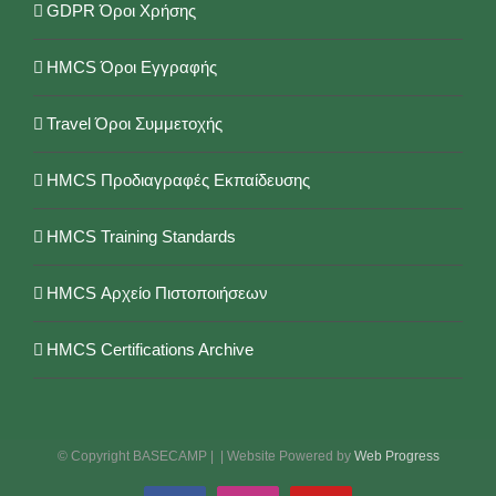
GDPR Όροι Χρήσης
HMCS Όροι Εγγραφής
Travel Όροι Συμμετοχής
HMCS Προδιαγραφές Εκπαίδευσης
HMCS Training Standards
HMCS Αρχείο Πιστοποιήσεων
HMCS Certifications Archive
© Copyright BASECAMP |
| Website Powered by
Web Progress