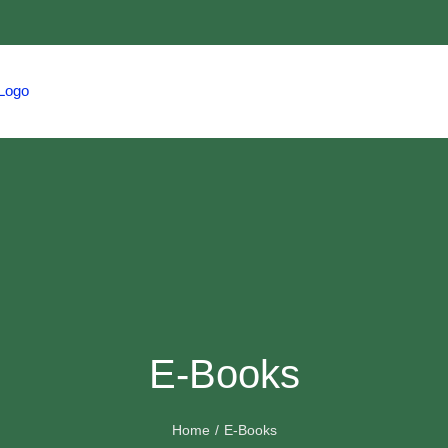
HOME
TRAVEL
HMCS
EVENTS
E-Books
Home
E-Books