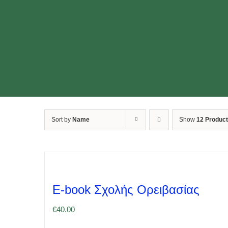
Sort by
Name
Show
12 Produc
E-book Σχολής Ορειβασίας
€
40.00