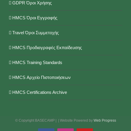
GDPR Όροι Χρήσης
HMCS Όροι Εγγραφής
Travel Όροι Συμμετοχής
HMCS Προδιαγραφές Εκπαίδευσης
HMCS Training Standards
HMCS Αρχείο Πιστοποιήσεων
HMCS Certifications Archive
© Copyright BASECAMP |
| Website Powered by
Web Progress