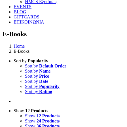
HMCS Εξετάσεις
EVENTS
BLOG
GIFTCARDS
ΕΠΙΚΟΙΝΩΝΙΑ
E-Books
Home
E-Books
Sort by
Popularity
Sort by
Default Order
Sort by
Name
Sort by
Price
Sort by
Date
Sort by
Popularity
Sort by
Rating
Show
12 Products
Show
12 Products
Show
24 Products
Show
36 Products