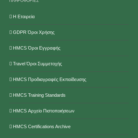
ΠΛΗΡΟΦΟΡΙΕΣ
Η Εταιρεία
GDPR Όροι Χρήσης
HMCS Όροι Εγγραφής
Travel Όροι Συμμετοχής
HMCS Προδιαγραφές Εκπαίδευσης
HMCS Training Standards
HMCS Αρχείο Πιστοποιήσεων
HMCS Certifications Archive