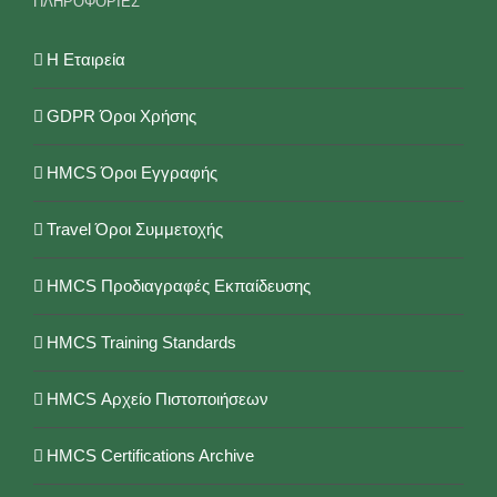
ΠΛΗΡΟΦΟΡΙΕΣ
Η Εταιρεία
GDPR Όροι Χρήσης
HMCS Όροι Εγγραφής
Travel Όροι Συμμετοχής
HMCS Προδιαγραφές Εκπαίδευσης
HMCS Training Standards
HMCS Αρχείο Πιστοποιήσεων
HMCS Certifications Archive