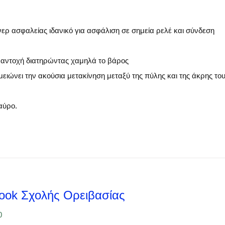
ερ ασφαλείας ιδανικό για ασφάλιση σε σημεία ρελέ και σύνδεση
 αντοχή διατηρώντας χαμηλά το βάρος
ειώνει την ακούσια μετακίνηση μεταξύ της πύλης και της άκρης το
αύρο.
ook Σχολής Ορειβασίας
0