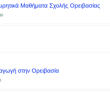
ρητικά Μαθήματα Σχολής Ορειβασίας
00
αγωγή στην Ορειβασία
0