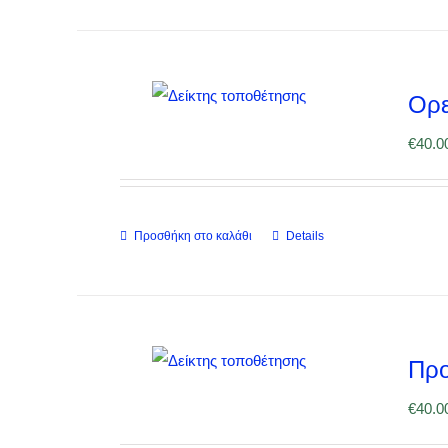
Ορε
€
40.0
Προσθήκη στο καλάθι
Details
Προ
€
40.0