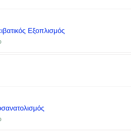
ιβατικός Εξοπλισμός
0
σανατολισμός
0