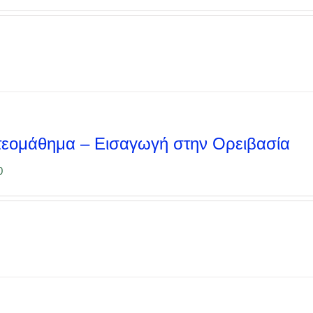
τεομάθημα – Εισαγωγή στην Ορειβασία
0