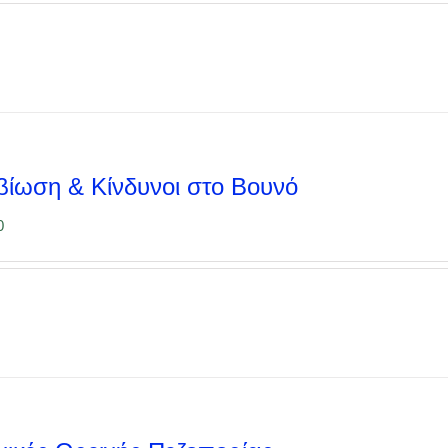
βίωση & Κίνδυνοι στο Βουνό
0