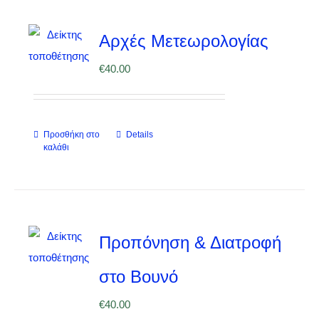
Αρχές Μετεωρολογίας
€
40.00
Προσθήκη στο
Details
καλάθι
Προπόνηση & Διατροφή
στο Βουνό
€
40.00