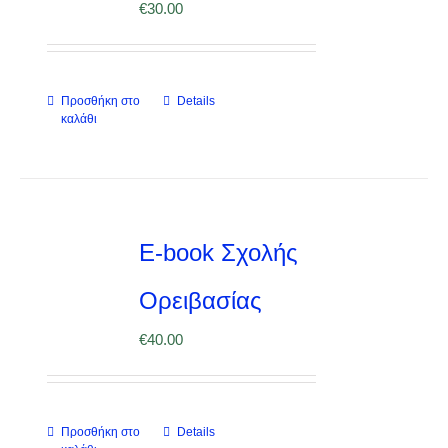
€
30.00
Προσθήκη στο
Details
καλάθι
E-book Σχολής
Ορειβασίας
€
40.00
Προσθήκη στο
Details