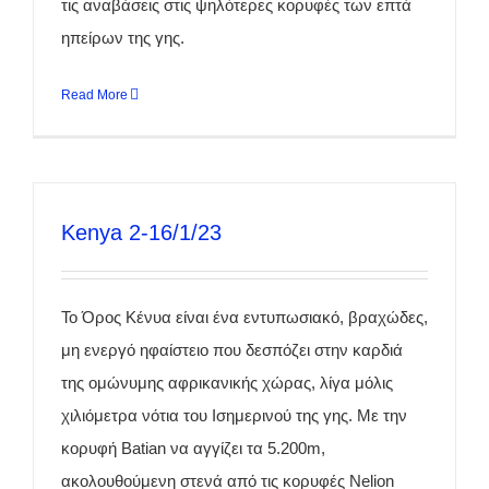
τις αναβάσεις στις ψηλότερες κορυφές των επτά
ηπείρων της γης.
Read More
Kenya 2-16/1/23
Το Όρος Κένυα είναι ένα εντυπωσιακό, βραχώδες,
μη ενεργό ηφαίστειο που δεσπόζει στην καρδιά
της ομώνυμης αφρικανικής χώρας, λίγα μόλις
χιλιόμετρα νότια του Ισημερινού της γης. Με την
κορυφή Batian να αγγίζει τα 5.200m,
ακολουθούμενη στενά από τις κορυφές Nelion