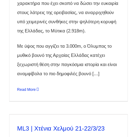
χαρακτήρα που έχει σκοπό να δώσει την ευκαιρία
στους λάτρεις της ορειβασίας, να αναρριχηθούν
υπό χειμερινές συνθήκες στην ψηλότερη κορυφή
της Ελλάδας, το Μύτικα (2.918m).
Με ύψος που αγγίζει τα 3.000m, ο Όλυμπος το
μυθικό βουνό της Αρχαίας Ελλάδας κατέχει
ξεχωριστή θέση στην παγκόσμια ιστορία και είναι
αναμφίβολα το πιο δημοφιλές βουνό […]
Read More
ML3 | Χτένια Χελμού 21-22/3/23