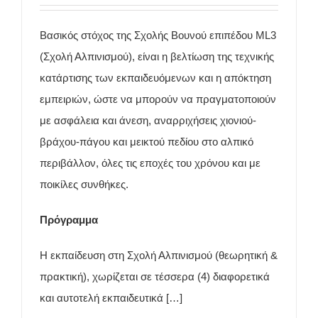
Βασικός στόχος της Σχολής Βουνού επιπέδου ML3
(Σχολή Αλπινισμού), είναι η βελτίωση της τεχνικής
κατάρτισης των εκπαιδευόμενων και η απόκτηση
εμπειριών, ώστε να μπορούν να πραγματοποιούν
με ασφάλεια και άνεση, αναρριχήσεις χιονιού-
βράχου-πάγου και μεικτού πεδίου στο αλπικό
περιβάλλον, όλες τις εποχές του χρόνου και με
ποικίλες συνθήκες.
Πρόγραμμα
Η εκπαίδευση στη Σχολή Αλπινισμού (θεωρητική &
πρακτική), χωρίζεται σε τέσσερα (4) διαφορετικά
και αυτοτελή εκπαιδευτικά […]