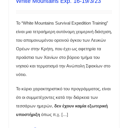
White Mountains Exp. 16-19/3/23
Το “White Mountains Survival Expedition Training”
είναι μια τετραήμερη αυτόνομη χειμερινή διάσχιση,
του απομονωμένου ορεινού όγκου των Λευκών
Ορέων στην Κρήτη, που έχει ως αφετηρία τα
προάστια των Χανίων στο βόρειο τμήμα του
νησιού και τερματισμό την Ανώπολη Σφακίων στο
νότιο.
Το κύριο χαρακτηριστικό του προγράμματος, είναι
ότι οι συμμετέχοντες κατά την διάρκεια των
τεσσάρων ημερών,
δεν έχουν καμία εξωτερική
υποστήριξη
όπως π.χ. […]