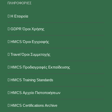
ΠΛΗΡΟΦΟΡΙΕΣ
Η Εταιρεία
GDPR Όροι Χρήσης
HMCS Όροι Εγγραφής
Travel Όροι Συμμετοχής
HMCS Προδιαγραφές Εκπαίδευσης
HMCS Training Standards
HMCS Αρχείο Πιστοποιήσεων
HMCS Certifications Archive