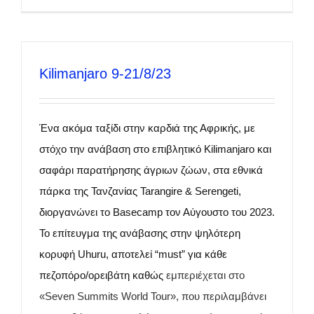
Kilimanjaro 9-21/8/23
Ένα ακόμα ταξίδι στην καρδιά της Αφρικής, με
στόχο την ανάβαση στο επιβλητικό Kilimanjaro και
σαφάρι παρατήρησης άγριων ζώων, στα εθνικά
πάρκα της Τανζανίας Tarangire & Serengeti,
διοργανώνει το Basecamp τον Αύγουστο του 2023.
Το επίτευγμα της ανάβασης στην ψηλότερη
κορυφή Uhuru, αποτελεί “must” για κάθε
πεζοπόρο/ορειβάτη καθώς
εμπεριέχεται στο
«Seven Summits World Tour», που περιλαμβάνει