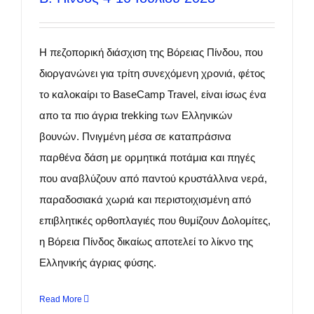
Η πεζοπορική διάσχιση της Βόρειας Πίνδου, που
διοργανώνει για τρίτη συνεχόμενη χρονιά, φέτος
το καλοκαίρι το BaseCamp Travel, είναι ίσως ένα
απο τα πιο άγρια trekking των Ελληνικών
βουνών. Πνιγμένη μέσα σε καταπράσινα
παρθένα δάση με ορμητικά ποτάμια και πηγές
που αναβλύζουν από παντού κρυστάλλινα νερά,
παραδοσιακά χωριά και περιστοιχισμένη από
επιβλητικές ορθοπλαγιές που θυμίζουν Δολομίτες,
η Βόρεια Πίνδος δικαίως αποτελεί το λίκνο της
Ελληνικής άγριας φύσης.
Read More