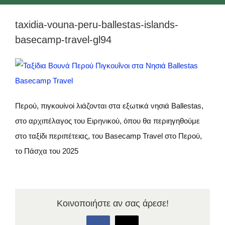
taxidia-vouna-peru-ballestas-islands-
basecamp-travel-gl94
Περού, πιγκουίνοi λιάζονται στα εξωτικά νησιά Ballestas,
στο αρχιπέλαγος του Ειρηνικού, όπου θα περιηγηθούμε
στο ταξίδι περιπέτειας, του Basecamp Travel στο Περού,
το Πάσχα του 2025
Κοινοποιήστε αν σας άρεσε!