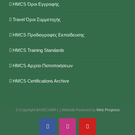
HMCS Όροι Εγγραφής
Travel Όροι Συμμετοχής
HMCS Προδιαγραφές Εκπαίδευσης
HMCS Training Standards
HMCS Αρχείο Πιστοποιήσεων
HMCS Certifications Archive
© Copyright BASECAMP |
| Website Powered by
Web Progress
Facebook
Instagram
YouTube