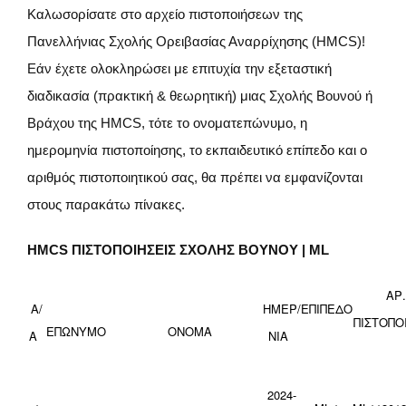
Καλωσορίσατε στο αρχείο πιστοποιήσεων της
Πανελλήνιας Σχολής Ορειβασίας Αναρρίχησης (HMCS)!
Εάν έχετε ολοκληρώσει με επιτυχία την εξεταστική
διαδικασία (πρακτική & θεωρητική) μιας Σχολής Βουνού ή
Βράχου της HMCS, τότε το ονοματεπώνυμο, η
ημερομηνία πιστοποίησης, το εκπαιδευτικό επίπεδο και ο
αριθμός πιστοποιητικού σας, θα πρέπει να εμφανίζονται
στους παρακάτω πίνακες.
HMCS ΠΙΣΤΟΠΟΙΗΣΕΙΣ ΣΧΟΛΗΣ ΒΟΥΝΟΥ | ML
ΑΡ.
Α/
ΗΜΕΡ/
ΕΠΙΠΕΔΟ
ΠΙΣΤΟΠΟ
ΕΠΩΝΥΜΟ
ΟΝΟΜΑ
Α
ΝΙΑ
2024-