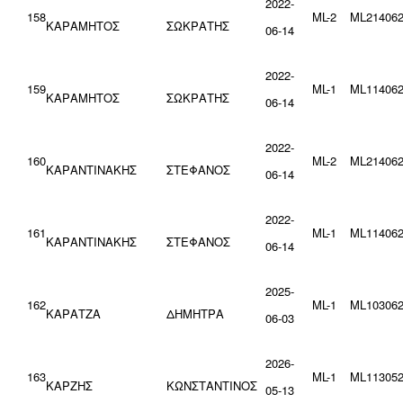
2022-
158
ML-2
ML214062
ΚΑΡΑΜΗΤΟΣ
ΣΩΚΡΑΤΗΣ
06-14
2022-
159
ML-1
ML114062
ΚΑΡΑΜΗΤΟΣ
ΣΩΚΡΑΤΗΣ
06-14
2022-
160
ML-2
ML214062
ΚΑΡΑΝΤΙΝΑΚΗΣ
ΣΤΕΦΑΝΟΣ
06-14
2022-
161
ML-1
ML114062
ΚΑΡΑΝΤΙΝΑΚΗΣ
ΣΤΕΦΑΝΟΣ
06-14
2025-
162
ML-1
ML103062
ΚΑΡΑΤΖΑ
ΔΗΜΗΤΡΑ
06-03
2026-
163
ML-1
ML113052
ΚΑΡΖΗΣ
ΚΩΝΣΤΑΝΤΙΝΟΣ
05-13