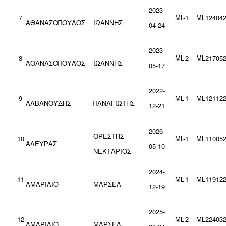
2023-
7
ML-1
ML124042
ΑΘΑΝΑΣΟΠΟΥΛΟΣ
ΙΩΑΝΝΗΣ
04-24
2023-
8
ML-2
ML217052
ΑΘΑΝΑΣΟΠΟΥΛΟΣ
ΙΩΑΝΝΗΣ
05-17
2022-
9
ML-1
ML121122
ΑΛΒΑΝΟΥΔΗΣ
ΠΑΝΑΓΙΩΤΗΣ
12-21
2026-
ΟΡΕΣΤΗΣ-
10
ML-1
ML110052
ΑΛΕΥΡΑΣ
05-10
ΝΕΚΤΑΡΙΟΣ
2024-
11
ML-1
ML119122
ΑΜΑΡΙΛΙΟ
ΜΑΡΣΕΛ
12-19
2025-
12
ML-2
ML224032
ΑΜΑΡΙΛΙΟ
ΜΑΡΣΕΛ