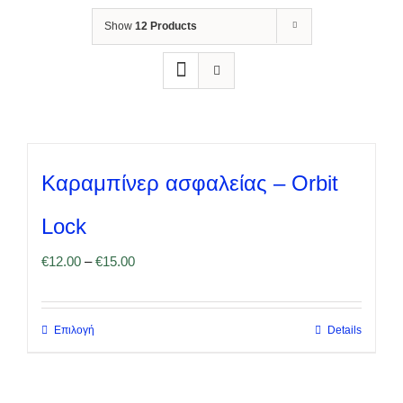
Show
12 Products
Καραμπίνερ ασφαλείας – Orbit
Lock
€
12.00
–
€
15.00
Επιλογή
Details
Αυτό
το
προϊόν