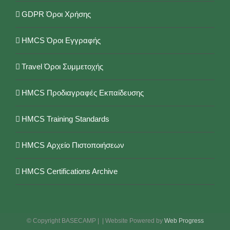
GDPR Όροι Χρήσης
HMCS Όροι Εγγραφής
Travel Όροι Συμμετοχής
HMCS Προδιαγραφές Εκπαίδευσης
HMCS Training Standards
HMCS Αρχείο Πιστοποιήσεων
HMCS Certifications Archive
© Copyright BASECAMP |
| Website Powered by
Web Progress