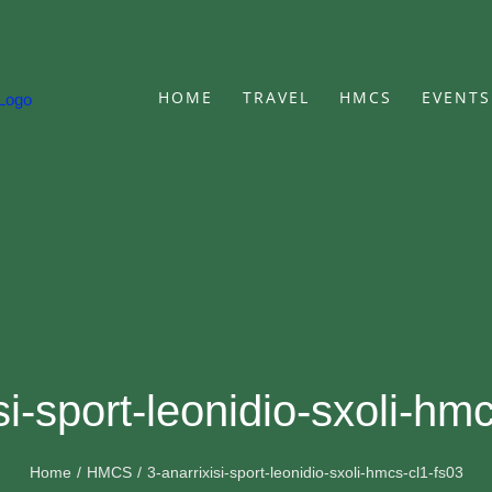
HOME
TRAVEL
HMCS
EVENTS
si-sport-leonidio-sxoli-hm
Home
HMCS
3-anarrixisi-sport-leonidio-sxoli-hmcs-cl1-fs03