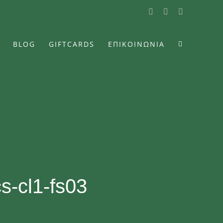
Facebook
Instagram
YouTube
BLOG
GIFTCARDS
ΕΠΙΚΟΙΝΩΝΙΑ
cs-cl1-fs03