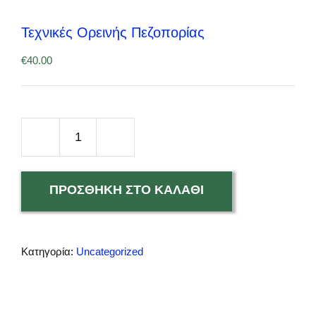
Τεχνικές Ορεινής Πεζοπορίας
€
40.00
Τεχνικές
Ορεινής
ΠΡΟΣΘΉΚΗ ΣΤΟ ΚΑΛΆΘΙ
Πεζοπορίας
ποσότητα
Κατηγορία:
Uncategorized