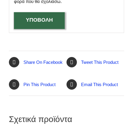
φορά που θα σχολιάσω.
Share On Facebook
Tweet This Product
Pin This Product
Email This Product
Σχετικά προϊόντα