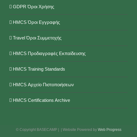
GDPR Όροι Χρήσης
HMCS Όροι Εγγραφής
Travel Όροι Συμμετοχής
HMCS Προδιαγραφές Εκπαίδευσης
HMCS Training Standards
HMCS Αρχείο Πιστοποιήσεων
HMCS Certifications Archive
© Copyright BASECAMP |
| Website Powered by
Web Progress