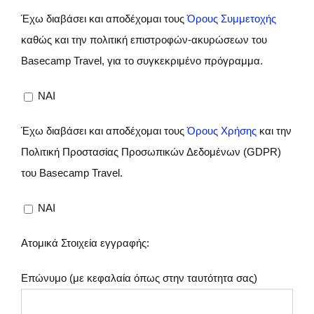
Έχω διαβάσει και αποδέχομαι τους
Όρους Συμμετοχής
καθώς και την πολιτική επιστροφών-ακυρώσεων του
Basecamp Travel, για το συγκεκριμένο πρόγραμμα.
NAI
Έχω διαβάσει και αποδέχομαι τους
Όρους Χρήσης
και την
Πολιτική Προστασίας Προσωπικών Δεδομένων (GDPR)
του Basecamp Travel.
NAI
Ατομικά Στοιχεία εγγραφής:
Επώνυμο (με κεφαλαία όπως στην ταυτότητα σας)