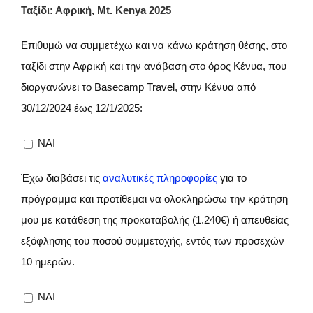
Ταξίδι: Αφρική, Mt. Kenya 2025
Επιθυμώ να συμμετέχω και να κάνω κράτηση θέσης, στο
ταξίδι στην Αφρική και την ανάβαση στο όρος Κένυα, που
διοργανώνει το Basecamp Travel, στην Κένυα από
30/12/2024 έως 12/1/2025:
NAI
Έχω διαβάσει τις
αναλυτικές πληροφορίες
για το
πρόγραμμα και προτίθεμαι να ολοκληρώσω την κράτηση
μου με κατάθεση της προκαταβολής (1.240€) ή απευθείας
εξόφλησης του ποσού συμμετοχής, εντός των προσεχών
10 ημερών.
NAI