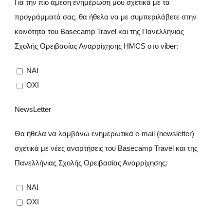
Για την πιο άμεση ενημέρωση μου σχετικά με τα
προγράμματά σας, θα ήθελα να με συμπεριλάβετε στην
κοινότητα του Basecamp Travel και της Πανελλήνιας
Σχολής Ορειβασίας Αναρρίχησης HMCS στο viber:
NAI
ΟΧΙ
NewsLetter
Θα ήθελα να λαμβάνω ενημερωτικά e-mail (newsletter)
σχετικά με νέες αναρτήσεις του Basecamp Travel και της
Πανελλήνιας Σχολής Ορειβασίας Αναρρίχησης:
NAI
ΟΧΙ