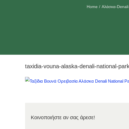
Home
Αλάσκα-Denali 
taxidia-vouna-alaska-denali-national-pa
Κοινοποιήστε αν σας άρεσε!