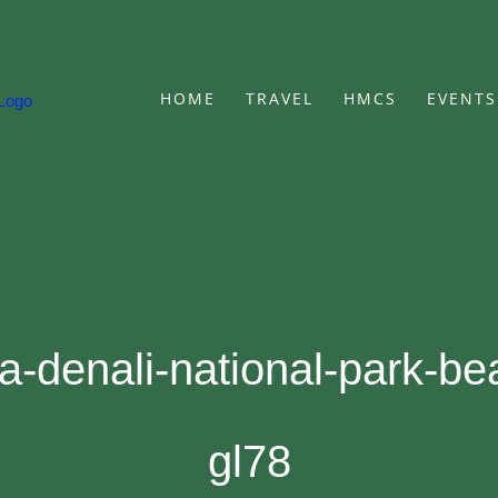
HOME
TRAVEL
HMCS
EVENTS
a-denali-national-park-b
gl78