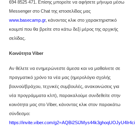
694 8525 471. Επίσης μπορείτε να αφήσετε μήνυμα μέσω
Messenger στο Chat της ιστοσελίδας μας
www.basecamp.gr
,
κάνοντας κλικ στο χαρακτηριστικό
κουμπί που θα βρείτε στο κάτω δεξί μέρος της αρχικής
σελίδας.
Κοινότητα Viber
Αν θέλετε να ενημερώνεστε άμεσα και να μαθαίνετε σε
πραγματικό χρόνο τα νέα μας (ημερολόγιο σχολής
βουνού/βράχου, τεχνικές συμβουλές, ανακοινώσεις για
νέα προγράμματα κλπ), παρακαλούμε συνδεθείτε στην
κοινότητα ⁨μας στο Viber, κάνοντας κλικ στον παρακάτω
σύνδεσμο:
https://invite.viber.com/g2=AQBi2SlJMys44k3ghoqUOJyU4I