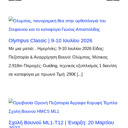
Olympus Classic | 9-10 Ιουλίου 2026
Με μια ματιά: . Ημερ/νίες: 9-10 Ιουλίου 2026 Είδος:
Πεζοπορία & Αναρρίχηση Βουνό: Ολύμπος, Μύτικας
2.918m Παροχές: Guiding, τεχνικός εξοπλισμός 1 διαν/ση
σε καταφύγιο με πρωινό Τιμή: 290€ [...]
Σχολή Βουνού ML1-T12 | Έναρξη: 20 Μαρτίου