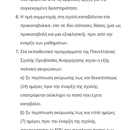
συγκεκριμένη δραστηριότητα.
Η τιμή συμμετοχής στη σχολή καταβάλεται είτε
προκαταβολικά, είτε σε δύο ισόποσες δόσεις (μια ως
προκαταβολή και μια εξοφλητική), πριν από την
έναρξη των μαθημάτων.
Στα εκπαιδευτικά προγράμματα της Πανελλήνιας
Σχολής Ορειβασίας Αναρρίχησης ισχύει η εξής
πολιτική ακυρώσεων:
α) Σε περίπτωση ακύρωσης έως και δεκατέσσερις
(14) ημέρες πριν την έναρξη της σχολής,
επιστρέφεται ολόκληρο το ποσό που έχετε
καταβάλει.
β) Σε περίπτωση ακύρωσης έως και επτά ημέρες
(7) ημέρες πριν την έναρξη της σχολής,
παρακρατείται το 50% του συνολικού ποσού των