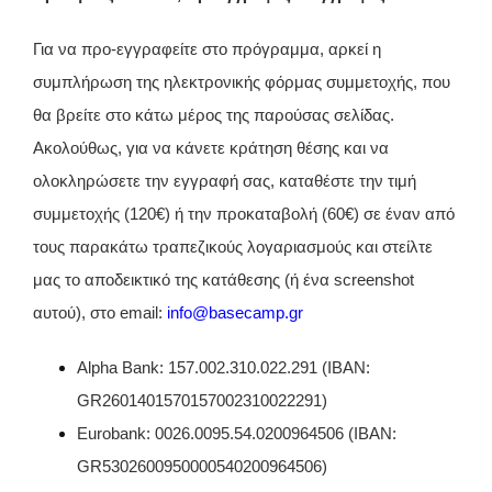
Για να προ-εγγραφείτε στο πρόγραμμα, αρκεί η
συμπλήρωση της ηλεκτρονικής φόρμας συμμετοχής, που
θα βρείτε στο κάτω μέρος της παρούσας σελίδας.
Ακολούθως, για να κάνετε κράτηση θέσης και να
ολοκληρώσετε την εγγραφή σας, καταθέστε την τιμή
συμμετοχής (120€) ή την προκαταβολή (60€) σε έναν από
τους παρακάτω τραπεζικούς λογαριασμούς και στείλτε
μας το αποδεικτικό της κατάθεσης (ή ένα screenshot
αυτού), στο email:
info@basecamp.gr
Alpha Bank: 157.002.310.022.291 (IBAN:
GR2601401570157002310022291)
Eurobank: 0026.0095.54.0200964506 (ΙΒΑΝ:
GR5302600950000540200964506)