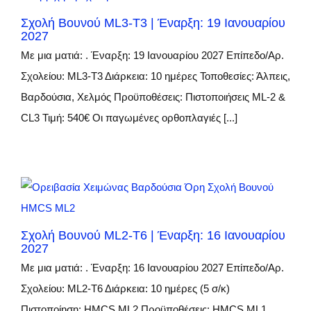
Σχολή Βουνού ML3-T3 | Έναρξη: 19 Ιανουαρίου
2027
Με μια ματιά: . Έναρξη: 19 Ιανουαρίου 2027 Επίπεδο/Αρ.
Σχολείου: ML3-Τ3 Διάρκεια: 10 ημέρες Τοποθεσίες: Άλπεις,
Βαρδούσια, Χελμός Προϋποθέσεις: Πιστοποιήσεις ML-2 &
CL3 Τιμή: 540€ Οι παγωμένες ορθοπλαγιές [...]
Σχολή Βουνού ML2-T6 | Έναρξη: 16 Ιανουαρίου
2027
Με μια ματιά: . Έναρξη: 16 Ιανουαρίου 2027 Επίπεδο/Αρ.
Σχολείου: ML2-Τ6 Διάρκεια: 10 ημέρες (5 σ/κ)
Πιστοποίηση: HMCS ML2 Προϋποθέσεις: HMCS ML1