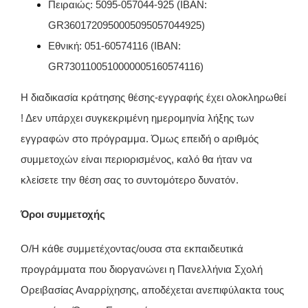
Πειραιώς: 5095-057044-925 (IBAN:
GR3601720950005095057044925)
Εθνική: 051-60574116 (IBAN:
GR7301100510000005160574116)
Η διαδικασία κράτησης θέσης-εγγραφής έχει ολοκληρωθεί
! Δεν υπάρχει συγκεκριμένη ημερομηνία λήξης των
εγγραφών στο πρόγραμμα. Όμως επειδή ο αριθμός
συμμετοχών είναι περιορισμένος, καλό θα ήταν να
κλείσετε την θέση σας το συντομότερο δυνατόν.
Όροι συμμετοχής
Ο/Η κάθε συμμετέχοντας/ουσα στα εκπαιδευτικά
προγράμματα που διοργανώνει η Πανελλήνια Σχολή
Ορειβασίας Αναρρίχησης, αποδέχεται ανεπιφύλακτα τους