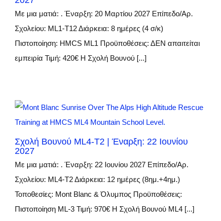
2027
Με μια ματιά: . Έναρξη: 20 Μαρτίου 2027 Επίπεδο/Αρ.
Σχολείου: ML1-Τ12 Διάρκεια: 8 ημέρες (4 σ/κ)
Πιστοποίηση: HMCS ML1 Προϋποθέσεις: ΔΕΝ απαιτείται
εμπειρία Τιμή: 420€ Η Σχολή Βουνού [...]
Σχολή Βουνού ML4-T2 | Έναρξη: 22 Ιουνίου
2027
Με μια ματιά: . Έναρξη: 22 Ιουνίου 2027 Επίπεδο/Αρ.
Σχολείου: ML4-Τ2 Διάρκεια: 12 ημέρες (8ημ.+4ημ.)
Τοποθεσίες: Mont Blanc & Όλυμπος Προϋποθέσεις:
Πιστοποίηση ML-3 Τιμή: 970€ Η Σχολή Βουνού ML4 [...]