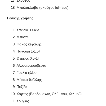
Σκούφος
Μπαλακλάβα (σκούφος full-face)
Γενικής χρήσης
Σακίδιο 30-45lt
Μπατόν
Φακός κεφαλής
Παγούρι 1-1,5lt
Θέρμος 0,5-1lt
Αλουμινοκουβέρτα
Γυαλιά ηλίου
Μάσκα θυέλλης
Πυξίδα
Χάρτες (Βαρδουσίων, Ολύμπου, Χελμού)
Σουγιάς