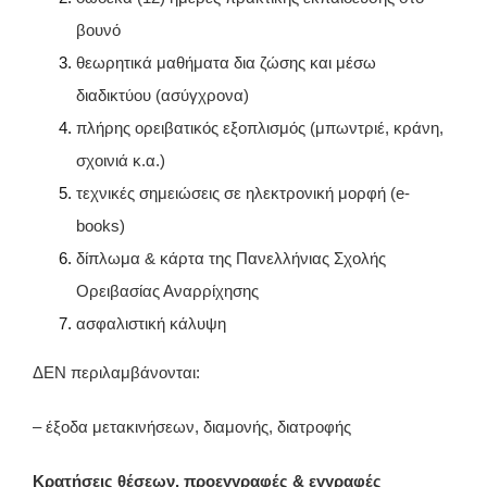
βουνό
θεωρητικά μαθήματα δια ζώσης και μέσω
διαδικτύου (ασύγχρονα)
πλήρης ορειβατικός εξοπλισμός (μπωντριέ, κράνη,
σχοινιά κ.α.)
τεχνικές σημειώσεις σε ηλεκτρονική μορφή (e-
books)
δίπλωμα & κάρτα της Πανελλήνιας Σχολής
Ορειβασίας Αναρρίχησης
ασφαλιστική κάλυψη
ΔΕΝ περιλαμβάνονται:
– έξοδα μετακινήσεων, διαμονής, διατροφής
Κρατήσεις θέσεων, προεγγραφές & εγγραφές