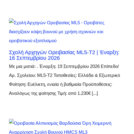
Σχολή Αρχηγών Ορειβασίας ML5-Τ2 | Έναρξη:
16 Σεπτεμβρίου 2026
Με μια ματιά: . Έναρξη: 19 Σεπτεμβρίου 2026 Επίπεδο/
Αρ. Σχολείου: ML5-Τ2 Τοποθεσίες: Ελλάδα & Εξωτερικό
Φοίτηση: Ευέλικτη, ενιαία ή βαθμιαία Προϋποθέσεις:
Αναλόγως της φοίτησης Τιμή: από 1.230€ [...]