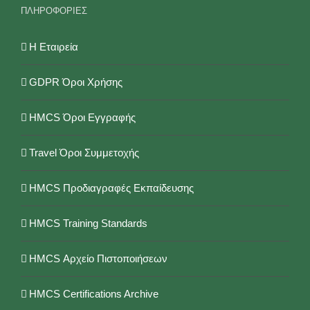
ΠΛΗΡΟΦΟΡΙΕΣ
Η Εταιρεία
GDPR Όροι Χρήσης
HMCS Όροι Εγγραφής
Travel Όροι Συμμετοχής
HMCS Προδιαγραφές Εκπαίδευσης
HMCS Training Standards
HMCS Αρχείο Πιστοποιήσεων
HMCS Certifications Archive