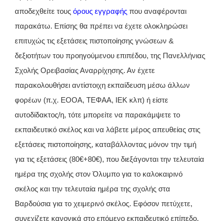
αποδεχθείτε τους
όρους εγγραφής
που αναφέρονται
παρακάτω. Επίσης θα πρέπει να έχετε ολοκληρώσει
επιτυχώς τις εξετάσεις πιστοποίησης γνώσεων &
δεξιοτήτων του προηγούμενου επιπέδου, της Πανελλήνιας
Σχολής Ορειβασίας Αναρρίχησης. Αν έχετε
παρακολουθήσει αντίστοιχη εκπαίδευση μέσω άλλων
φορέων (π.χ. ΕΟΟΑ, ΤΕΦΑΑ, ΙΕΚ κλπ) ή είστε
αυτοδίδακτος/η, τότε μπορείτε να παρακάμψετε το
εκπαιδευτικό σκέλος και να λάβετε μέρος απευθείας στις
εξετάσεις πιστοποίησης, καταβάλλοντας μόνον την τιμή
για τις εξετάσεις (80€+80€), που διεξάγονται την τελευταία
ημέρα της σχολής στον Όλυμπο για το καλοκαιρινό
σκέλος και την τελευταία ημέρα της σχολής στα
Βαρδούσια για το χειμερινό σκέλος. Εφόσον πετύχετε,
συνεχίζετε κανονικά στο επόμενο εκπαιδευτικό επίπεδο.