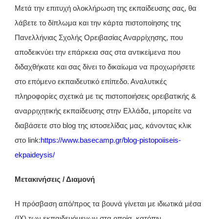
Μετά την επιτυχή ολοκλήρωση της εκπαίδευσης σας, θα
λάβετε το δίπλωμα και την κάρτα πιστοποίησης της
Πανελλήνιας Σχολής Ορειβασίας Αναρρίχησης, που
αποδεικνύει την επάρκεια σας στα αντικείμενα που
διδαχθήκατε και σας δίνει το δικαίωμα να προχωρήσετε
στο επόμενο εκπαιδευτικό επίπεδο. Αναλυτικές
πληροφορίες σχετικά με τις πιστοποιήσεις ορειβατικής &
αναρριχητικής εκπαίδευσης στην Ελλάδα, μπορείτε να
διαβάσετε στο blog της ιστοσελίδας μας, κάνοντας κλικ
στο link:
https://www.basecamp.gr/blog-pistopoiiseis-
ekpaideysis/
Μετακινήσεις / Διαμονή
Η πρόσβαση από/προς τα βουνά γίνεται με ιδιωτικά μέσα
(ΙΧ) των εκπαιδευόμενων στα οποία, κατόπιν