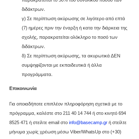
διδάκτρων.
γ) Σε περίπτωση ακύρωσης σε λιγότερο από επτά
(7) ημέρες πριν την έναρξη ή κατα την διάρκεια της
σχολής, παρακρατείται ολόκληρο το ποσό των
διδάκτρων.
δ) Σε περίπτωση ακύρωσης, τα ακυρωτικά ΔΕΝ
συμψηφίζονται με εκπαιδευτικά ή άλλα
προγράμματα.
Επικοινωνία
Για οποιαδήποτε επιπλέον πληροφόρηση σχετικά με το
πρόγραμμα, καλέστε στο 211 40 14 744 ή στο κινητό 694
8525 471 ή στείλτε email στο
info@basecamp.gr
ή στείλτε
μήνυμα χωρίς χρέωση μέσω Viber/WhatsUp στο (+30)