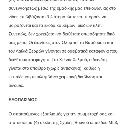
συνεννοήσεως μέσω της ομαδικής μας επικοινωνίας στο
viber, επιβιβάζονται 3-4 άτομα ώστε να μπορούν να
μοιράζονται και τα έξοδα καυσίμων, διοδίων κλπ.
Συνεπώς, δεν χρειάζεται να διαθέτετε οπωσδήποτε δικό
σας μέσο. Οι διαν/σεις στον Όλυμπο, τα Βαρδούσια και
τον Λαϊλιά Σερρών γίνονται σε ορειβατικά καταφύγια που
διαθέτουν και φαγητό. Στα Χτένια Χελμού, η διαν/ση
γίνεται στο ύπαιθρο (χωρίς αντίσκηνα), καθώς η
εκπαίδευση περιλαμβάνει χειμερινή διαβίωση και
bivouac.
ΕΞΟΠΛΙΣΜΟΣ
Ο απαιτούμενος εξοπλισμός για την συμμετοχή σας και
στα τέσσερα (4) σκέλη της Σχολής Βουνού επιπέδου ML3,