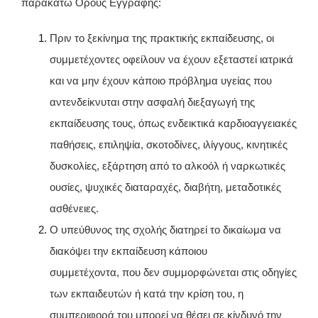
παρακάτω Όρους Εγγραφής:
Πριν το ξεκίνημα της πρακτικής εκπαίδευσης, οι
συμμετέχοντες οφείλουν να έχουν εξεταστεί ιατρικά
και να μην έχουν κάποιο πρόβλημα υγείας που
αντενδείκνυται στην ασφαλή διεξαγωγή της
εκπαίδευσης τους, όπως ενδεικτικά καρδιοαγγειακές
παθήσεις, επιληψία, σκοτοδίνες, ιλίγγους, κινητικές
δυσκολίες, εξάρτηση από το αλκοόλ ή ναρκωτικές
ουσίες, ψυχικές διαταραχές, διαβήτη, μεταδοτικές
ασθένειες.
Ο υπεύθυνος της σχολής διατηρεί το δικαίωμα να
διακόψει την εκπαίδευση κάποιου
συμμετέχοντα, που δεν συμμορφώνεται στις οδηγίες
των εκπαιδευτών ή κατά την κρίση του, η
συμπεριφορά του μπορεί να θέσει σε κίνδυνό την