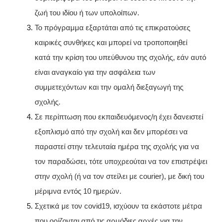
ζωή του ιδίου ή των υπολοίπων.
Το πρόγραμμα εξαρτάται από τις επικρατούσες
καιρικές συνθήκες και μπορεί να τροποποιηθεί
κατά την κρίση του υπεύθυνου της σχολής, εάν αυτό
είναι αναγκαίο για την ασφάλεια των
συμμετεχόντων και την ομαλή διεξαγωγή της
σχολής.
Σε περίπτωση που εκπαιδευόμενος/η έχει δανειστεί
εξοπλισμό από την σχολή και δεν μπορέσει να
παραστεί στην τελευταία ημέρα της σχολής για να
τον παραδώσει, τότε υποχρεούται να τον επιστρέψει
στην σχολή (ή να τον στείλει με courier), με δική του
μέριμνα εντός 10 ημερών.
Σχετικά με τον covid19, ισχύουν τα εκάστοτε μέτρα
που ορίζονται από τις αρμόδιες αρχές για την