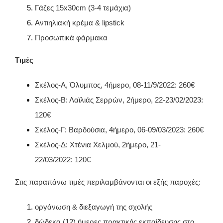
Γάζες 15x30cm (3-4 τεμάχια)
Αντιηλιακή κρέμα & lipstick
Προσωπικά φάρμακα
Τιμές
Σκέλος-Α, Όλυμπος, 4ήμερο, 08-11/9/2022: 260€
Σκέλος-Β: Λαϊλιάς Σερρών, 2ήμερο, 22-23/02/2023:
120€
Σκέλος-Γ: Βαρδούσια, 4ήμερο, 06-09/03/2023: 260€
Σκέλος-Δ: Χτένια Χελμού, 2ήμερο, 21-
22/03/2022: 120€
Στις παραπάνω τιμές περιλαμβάνονται οι εξής παροχές:
οργάνωση & διεξαγωγή της σχολής
δώδεκα (12) ήμερες πρακτικής εκπαίδευσης στο