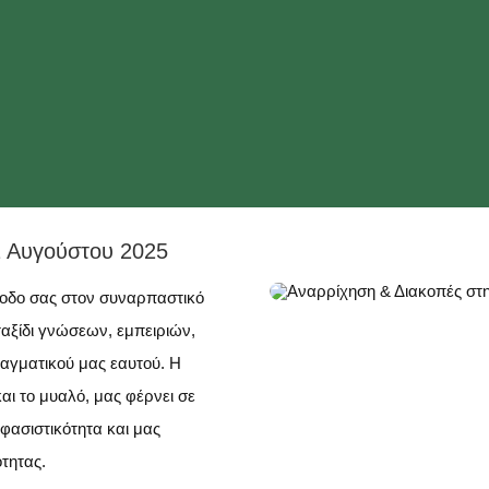
1 Αυγούστου 2025
σοδο σας στον συναρπαστικό
ταξίδι γνώσεων, εμπειριών,
αγματικού μας εαυτού. Η
αι το μυαλό, μας φέρνει σε
φασιστικότητα και μας
ότητας.