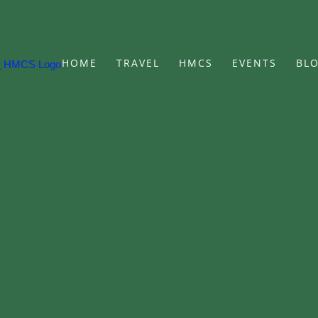
HOME
TRAVEL
HMCS
EVENTS
BL