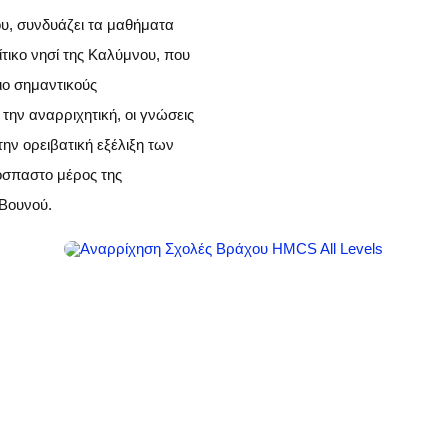
υ, συνδυάζει τα μαθήματα
τικο νησί της Καλύμνου, που
πιο σημαντικούς
ην αναρριχητική, οι γνώσεις
ην ορειβατική εξέλιξη των
όσπαστο μέρος της
 Βουνού.