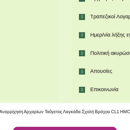
Τραπεζικοί Λογα
Ημερ/νία λήξης 
Πολιτική ακυρώ
Απουσίες
Επικοινωνία