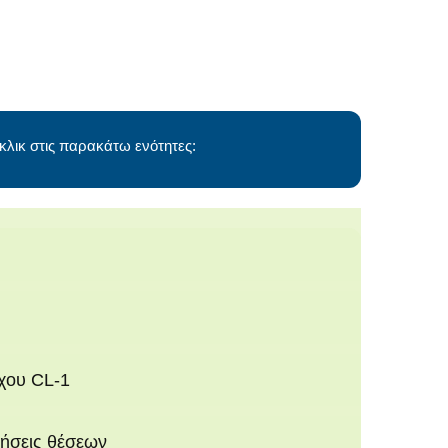
 κλικ στις παρακάτω ενότητες:
χου CL-1
ήσεις θέσεων