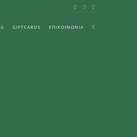
Facebook
Instagram
YouTube
OG
GIFTCARDS
ΕΠΙΚΟΙΝΩΝΙΑ