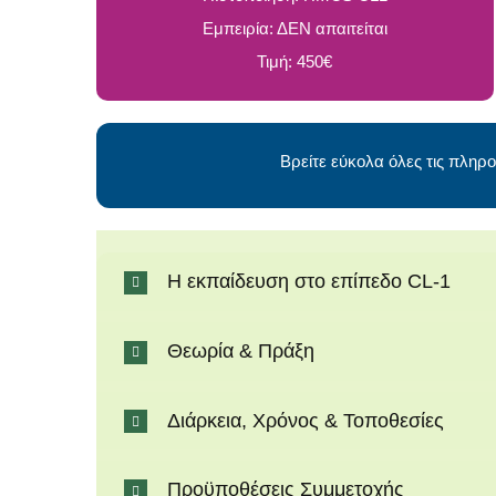
Εμπειρία: ΔΕΝ απαιτείται
Τιμή: 450€
Βρείτε εύκολα όλες τις πληρο
Η εκπαίδευση στο επίπεδο CL-1
Θεωρία & Πράξη
Διάρκεια, Χρόνος & Τοποθεσίες
Προϋποθέσεις Συμμετοχής