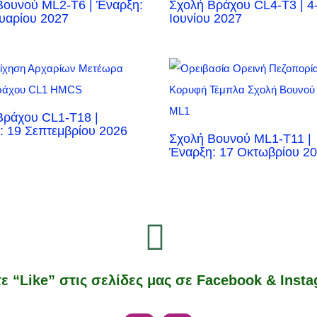
Βουνού ML2-T6 | Έναρξη:
Σχολή Βράχου CL4-T3 | 4
ουαρίου 2027
Ιουνίου 2027
Βράχου CL1-T18 |
: 19 Σεπτεμβρίου 2026
Σχολή Βουνού ML1-T11 |
Έναρξη: 17 Οκτωβρίου 2
ε “Like” στις σελίδες μας σε Facebook & Inst