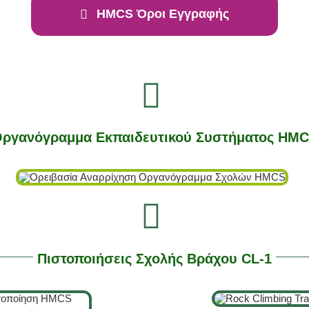
HMCS Όροι Εγγραφής
ργανόγραμμα Εκπαιδευτικού Συστήματος HM
Πιστοποιήσεις Σχολής Βράχου CL-1