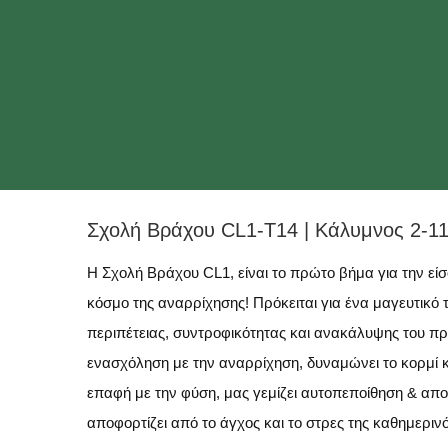
Σχολή Βράχου CL1-T14 | Κάλυμνος 2-1
Η Σχολή Βράχου CL1, είναι το πρώτο βήμα για την εί
κόσμο της αναρρίχησης! Πρόκειται για ένα μαγευτικό 
περιπέτειας, συντροφικότητας και ανακάλυψης του πρ
ενασχόληση με την αναρρίχηση, δυναμώνει το κορμί κ
επαφή με την φύση, μας γεμίζει αυτοπεποίθηση & απο
αποφορτίζει από το άγχος και το στρες της καθημεριν