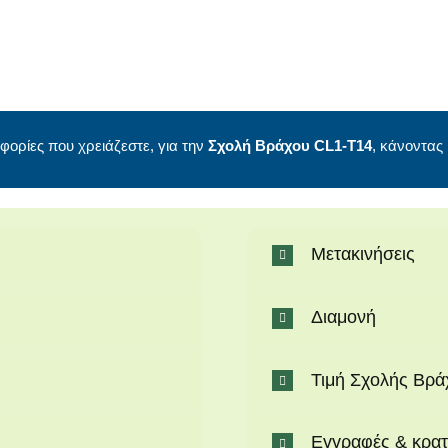
φορίες που χρειάζεστε, για την
Σχολή Βράχου CL1-Τ14
, κάνοντας
Μετακινήσεις
Διαμονή
Τιμή Σχολής Βρά
Εγγραφές & κρατ