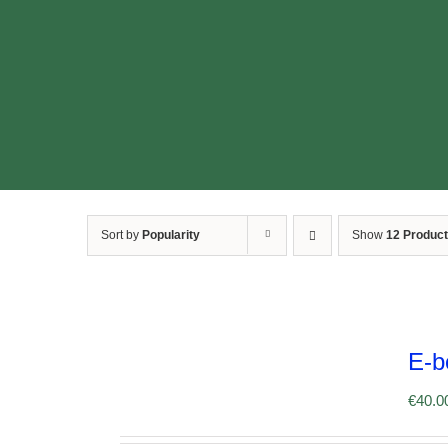
Sort by
Popularity
Show
12 Produc
E-b
€
40.0