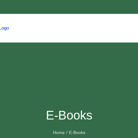
HOME
TRAVEL
HMCS
EVENTS
E-Books
Home
E-Books