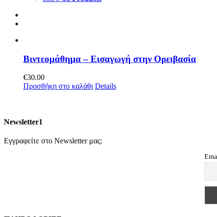
Βιντεομάθημα – Εισαγωγή στην Ορειβασία
€
30.00
Προσθήκη στο καλάθι
Details
Newsletter1
Εγγραφείτε στο Newsletter μας:
Ema