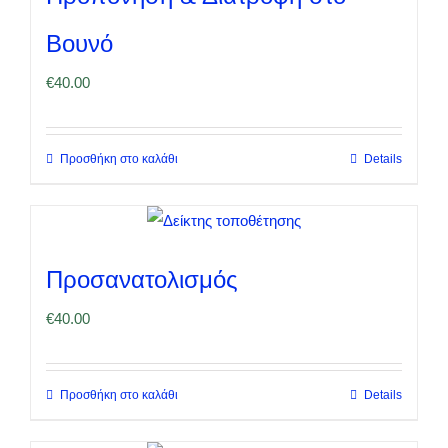
σελίδα
του
Βουνό
προϊόντος
€
40.00
Προσθήκη στο καλάθι
Details
Προσανατολισμός
€
40.00
Προσθήκη στο καλάθι
Details