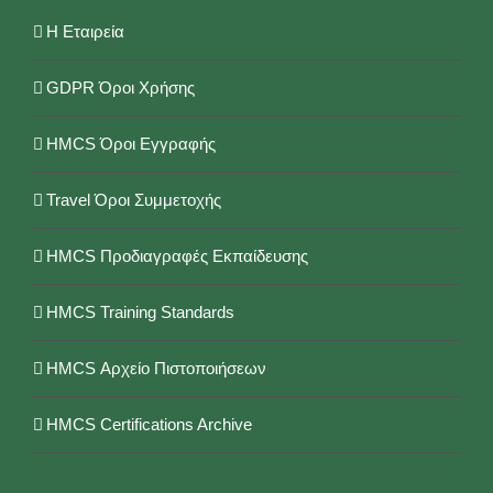
Η Εταιρεία
GDPR Όροι Χρήσης
HMCS Όροι Εγγραφής
Travel Όροι Συμμετοχής
HMCS Προδιαγραφές Εκπαίδευσης
HMCS Training Standards
HMCS Αρχείο Πιστοποιήσεων
HMCS Certifications Archive