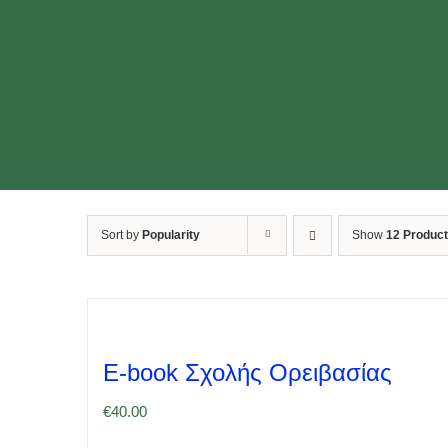
Sort by
Popularity
Show
12 Produc
E-book Σχολής Ορειβασίας
€
40.00