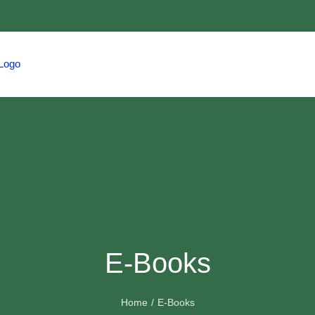
HOME
TRAVEL
HMCS
EVENTS
E-Books
Home
E-Books