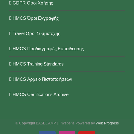
GDPR Όροι Χρήσης
HMCS Όροι Εγγραφής
Travel Όροι Συμμετοχής
HMCS Προδιαγραφές Εκπαίδευσης
HMCS Training Standards
HMCS Αρχείο Πιστοποιήσεων
HMCS Certifications Archive
© Copyright BASECAMP |
| Website Powered by
Web Progress